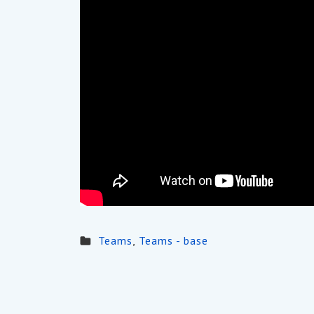
Teams
,
Teams - base