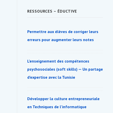
une
|
réunion
Cahier
RESSOURCES – ÉDUCTIVE
des
résultats
Permettre aux élèves de corriger leurs
erreurs pour augmenter leurs notes
L’enseignement des compétences
psychosociales (soft skills) — Un partage
d’expertise avec la Tunisie
Développer la culture entrepreneuriale
en Techniques de l’informatique