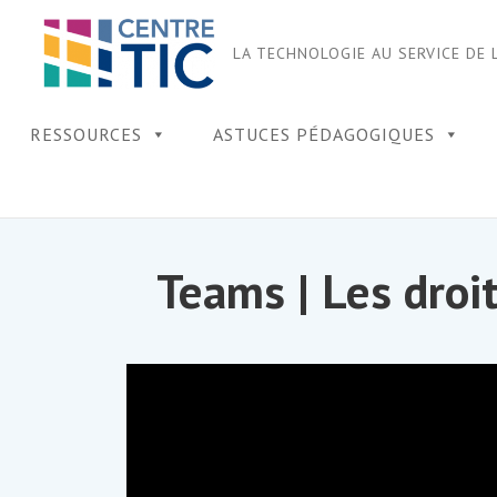
Skip
to
LA TECHNOLOGIE AU SERVICE DE 
content
Site
RESSOURCES
ASTUCES PÉDAGOGIQUES
Navigation
Teams | Les droit