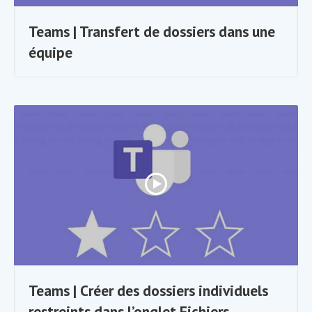
Teams | Transfert de dossiers dans une
équipe
Teams | Créer des dossiers individuels
restreints dans l’onglet Fichiers